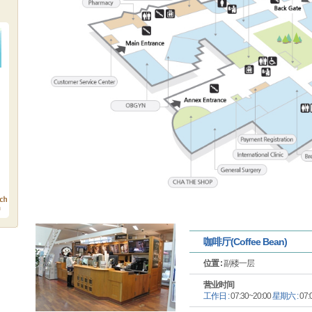
咖啡厅(Coffee Bean)
位置 :
副楼一层
营业时间
工作日 :
07:30~20:00
星期六 :
07: