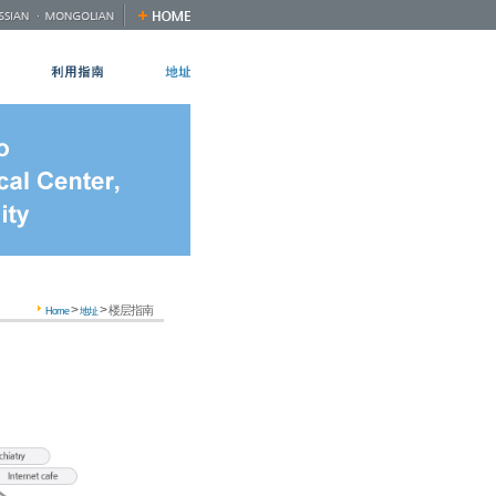
>
>
楼层指南
Home
地址