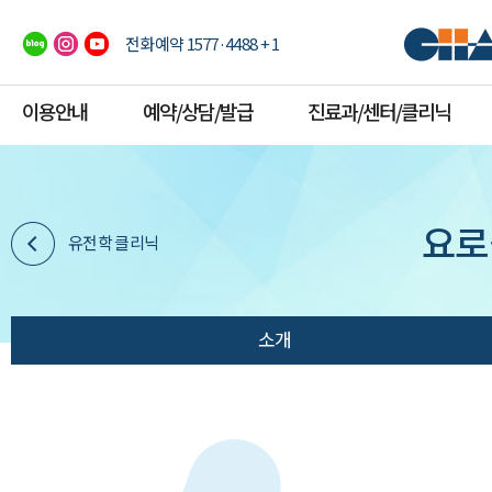
전화예약 1577·4488 + 1
이용안내
예약/상담/발급
진료과/센터/클리닉
요로
유전학 클리닉
소개