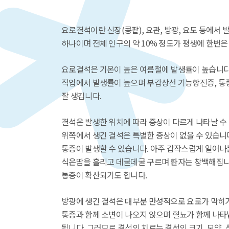
요로결석이란 신장(콩팥), 요관, 방광, 요도 등에서 
하나이며 전체 인구의 약 10% 정도가 평생에 한번은
요로결석은 기온이 높은 여름철에 발생률이 높습니다
직업에서 발생률이 높으며 부갑상선 기능항진증, 통풍
잘 생깁니다.
결석은 발생한 위치에 따라 증상이 다르게 나타날 수
위쪽에서 생긴 결석은 특별한 증상이 없을 수 있습니
통증이 발생할 수 있습니다. 아주 갑작스럽게 일어나
식은땀을 흘리고 데굴데굴 구르며 환자는 창백해집니다
통증이 확산되기도 합니다.
방광에 생긴 결석은 대부분 만성적으로 요로가 막히거
통증과 함께 소변이 나오지 않으며 혈뇨가 함께 나타날
됩니다. 그러므로 결석의 치료는 결석의 크기, 모양,