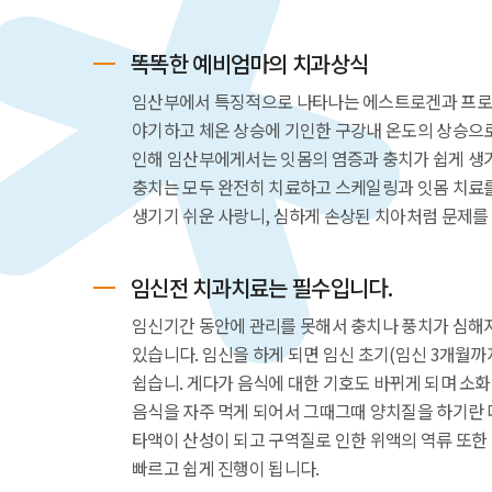
똑똑한 예비엄마의 치과상식
임산부에서 특징적으로 나타나는 에스트로겐과 프로
야기하고 체온 상승에 기인한 구강내 온도의 상승으로
인해 임산부에게서는 잇몸의 염증과 충치가 쉽게 생기고
충치는 모두 완전히 치료하고 스케일링과 잇몸 치료를
생기기 쉬운 사랑니, 심하게 손상된 치아처럼 문제를
임신전 치과치료는 필수입니다.
임신기간 동안에 관리를 못해서 충치나 풍치가 심해지
있습니다. 임신을 하게 되면 임신 초기(임신 3개월
쉽습니. 게다가 음식에 대한 기호도 바뀌게 되며 소
음식을 자주 먹게 되어서 그때그때 양치질을 하기란 
타액이 산성이 되고 구역질로 인한 위액의 역류 또한
빠르고 쉽게 진행이 됩니다.