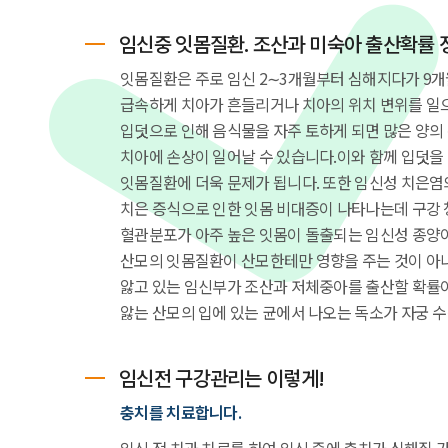
임신중 잇몸질환. 조산과 미숙아 출산확률 정
잇몸질환은 주로 임신 2∼3개월부터 심해지다가 9개
급속하게 치아가 흔들리거나 치아의 위치 변위를 일으
입덧으로 인해 음식물을 자주 토하게 되면 많은 양의
치아에 손상이 일어날 수 있습니다.이와 함께 입덧을
잇몸질환에 더욱 문제가 됩니다. 또한 임신성 치은염
치은 증식으로 인한 잇몸 비대증이 나타나는데 구강 청
혈관분포가 아주 높은 잇몸이 돌출되는 임신성 종양이
산모의 잇몸질환이 산모한테만 영향을 주는 것이 아니
앓고 있는 임신부가 조산과 저체중아를 출산할 확률이
앓는 산모의 입에 있는 균에서 나오는 독소가 자궁 
임신전 구강관리는 이렇게!
충치를 치료합니다.