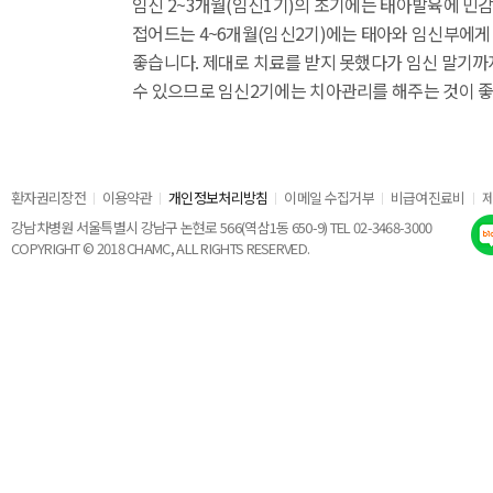
임신 2~3개월(임신1기)의 초기에는 태아발육에 민
접어드는 4~6개월(임신2기)에는 태아와 임신부에게
좋습니다. 제대로 치료를 받지 못했다가 임신 말기까
수 있으므로 임신2기에는 치아관리를 해주는 것이 좋
환자권리장전
이용약관
개인정보처리방침
이메일 수집거부
비급여진료비
강남차병원 서울특별시 강남구 논현로 566(역삼1동 650-9) TEL 02-3468-3000
COPYRIGHT © 2018 CHAMC, ALL RIGHTS RESERVED.