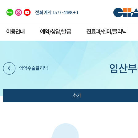
전화예약 1577·4488 + 1
이용안내
예약/상담/발급
진료과/센터/클리닉
임산부
양악수술클리닉
소개