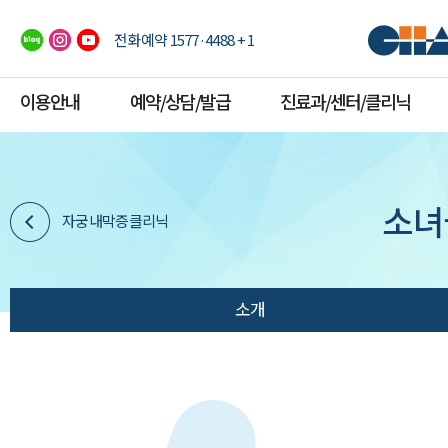
전화예약 1577·4488 + 1
이용안내
예약/상담/발급
진료과/센터/클리닉
소녀
자궁내막증클리닉
소개