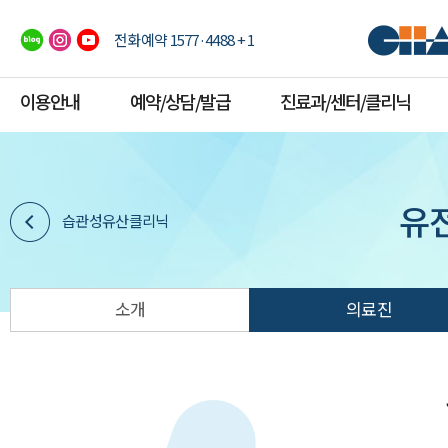
전화예약 1577·4488 + 1
이용안내
예약/상담/발급
진료과/센터/클리닉
유
습관성유산클리닉
소개
의료진