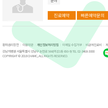
분야
진료예약
빠른예약문의
환자권리장전
이용약관
개인정보처리방침
이메일 수집거부
비급여진료비
강남차병원 서울특별시 강남구 논현로 566(역삼1동 650-9) TEL 02-3468-3000
COPYRIGHT © 2018 CHAMC, ALL RIGHTS RESERVED.