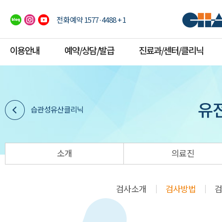
전화예약 1577·4488 + 1
이용안내
예약/상담/발급
진료과/센터/클리닉
유
습관성유산클리닉
소개
의료진
검사소개
검사방법
검