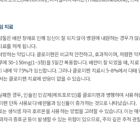
불임 치료
성들은 배란 장애로 인해 임신이 잘 되지 않아 병원에 내원하는 경우가 많
치료를 하게 됩니다.
처방하는 약입니다. 클로미펜은 비교적 안전하고, 효과적이며, 저렴한 약제
 50~150mg(1~3정)을 5일간 복용합니다. 배란이 잘 되었을 때, 치료
주기 내에 약 75%가 임신합니다. 그러나 클로미펜 치료시 5~8%에서 다
서는 클로미펜 치료에 반응이 없을 수 있습니다.
실패한 경우, 인슐린 민감제(메트포르민)를 클로미펜과 병행하여 사용하는
로미펜 단독 사용보다 배란율과 임신율이 증가하는 것으로 나타났습니다.
로는 생식샘 자극 호르몬을 사용하는 방법을 고려할 수 있습니다. 이는 
과자극 증후군 등이 발생할 수 있는 위험이 있으므로, 주의 깊은 추적 관