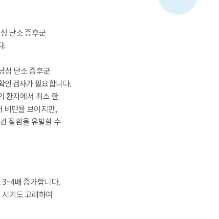
낭성 난소 증후군
.
낭성 난소 증후군
한 확인검사가 필요합니다.
의 환자에서 최소 한
서 비만을 보이지만,
혈관 질환을 유발할 수
3~4배 증가합니다.
던 시기도 고려하여