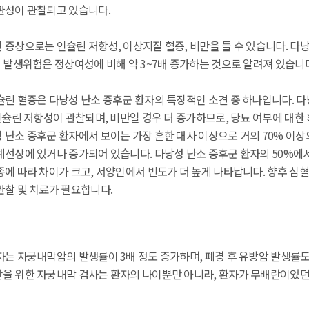
관성이 관찰되고 있습니다.
 증상으로는 인슐린 저항성, 이상지질 혈증, 비만을 들 수 있습니다. 다
 발생위험은 정상여성에 비해 약 3~7배 증가하는 것으로 알려져 있습니다
슐린 혈증은 다낭성 난소 증후군 환자의 특징적인 소견 중 하나입니다. 다
인슐린 저항성이 관찰되며, 비만일 경우 더 증가하므로, 당뇨 여부에 대
 난소 증후군 환자에서 보이는 가장 흔한 대사 이상으로 거의 70% 이상
계선상에 있거나 증가되어 있습니다. 다낭성 난소 증후군 환자의 50%에
에 따라 차이가 크고, 서양인에서 빈도가 더 높게 나타납니다. 향후 심
관찰 및 치료가 필요합니다.
는 자궁내막암의 발생률이 3배 정도 증가하며, 폐경 후 유방암 발생률도 
을 위한 자궁내막 검사는 환자의 나이뿐만 아니라, 환자가 무배란이었