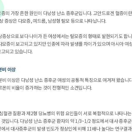
증의 가장 흔한 원인이 다낭성 난소 증후군입니다. 고안드로겐 혈증이란
상 증상은 다모증, 여드름, 남성형 탈모 등으로 나타납니다.
상증상으로 보다 나이가 든 여성에서는 탈모증의 형태로 발현되기도 합니다
다모증이 보고되고 있지만 인종에 따라 발생률 차이가 있으며 아시아 여성에
보고되고 있습니다.
분비 이상
분비 이상은 다낭성 난소 증후군 여성의 공통적 특징으로 여겨져 왔습니다.
르몬의 비율이 증가하는 것이 전형적인 소견입니다.
 심혈관 질환과 제2형 당뇨병의 위험 요인들이 서로 복합적으로 나타나는
입니다. 다낭성 난소 증후군 환자의 약 1/3~1/2 정도에서 대사 증후
에서 대사증후군의 발생 빈도가 정상인에 비해 11배나 높다는 연구결과 