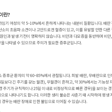
이란?
가임기 여성의 약 5~10%에서 흔하게 나타나는 내분비 질환입니다. 배란
난소의 초음파 소견이나 고안드로겐 혈증이 있고, 이를 유발할 만한 다른
 원인과 발생 기전이 명확하지 않습니다. 비만과 다모증을 동반하며 비만
을 나타낼 수 있으므로 주의가 필요한 증후군입니다.
 증후군 환자의 약 60~85%에서 관찰됩니다. 희발 배란, 무배란으로 인
5일보다 긴 주기를 갖는 월경), 무월경이 흔하고, 약 30%에서는 기능성
경 주기가 규칙적이나 25일 이내로 비정상적으로 빠른 경우)을 보이는 경
으로 나타나기도 합니다. 이러한 생리 불순은 사춘기 때 시작하여 평생 
 경우는 배란 장애로 인한 불임으로 이어질 수 있습니다.