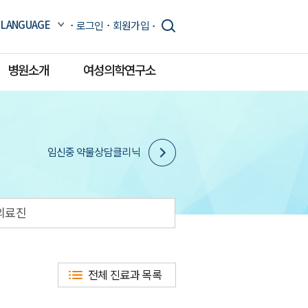
LANGUAGE
로그인
회원가입
병원소개
여성의학연구소
임신중 약물상담클리닉
의료진
전체 진료과 목록