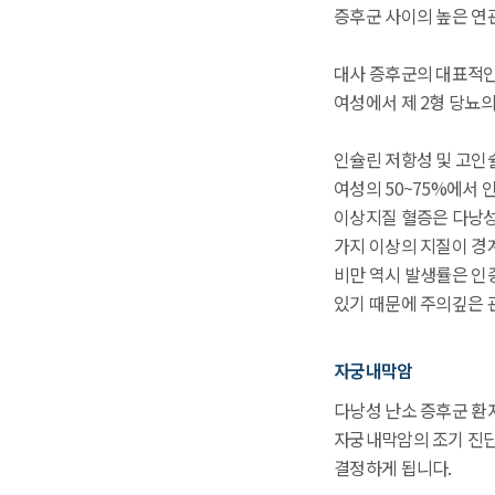
증후군 사이의 높은 연
대사 증후군의 대표적인
여성에서 제 2형 당뇨의
인슐린 저항성 및 고인
여성의 50~75%에서 
이상지질 혈증은 다낭성
가지 이상의 지질이 경
비만 역시 발생률은 인종
있기 때문에 주의깊은 
자궁내막암
다낭성 난소 증후군 환자
자궁내막암의 조기 진단
결정하게 됩니다.