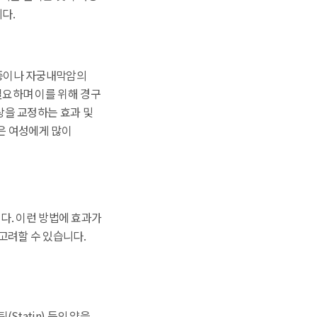
다.
증이나 자궁내막암의
필요하며 이를 위해 경구
상을 교정하는 효과 및
젊은 여성에게 많이
니다. 이런 방법에 효과가
고려할 수 있습니다.
(Statin) 등의 약을