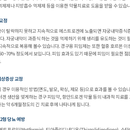
억제제나 지방흡수 억제제 등을 이용한 약물치료로 도움을 받을 수 있습니
 교정
막이 탈락하지 못하고 지속적으로 에스트로겐에 노출되면 자궁내막증식
. 자궁내막이 과증식 하는 것을 억제하기 위해 생리를 유도하는 것이 
지속적으로 복용해 볼수 있습니다. 경구용 피임제는 또한 혈중 호르몬 이
50~70% 정도에서 보입니다. 피임 효과도 있기 때문에 피임이 필요한 
.
임상증상 교정
경우 미용적인 방법(면도, 발모, 왁싱, 제모 등)으로 효과를 볼 수 있습
러겐 생산을 엊게하는 경구 피임약, 항안드로겐 약물 등의 내과적 치료를 
는 약 6개월정도의 긴 치료 후에 나타나게 됩니다.
 2형 당뇨 예방
포르민(Metformin), 티아졸리디네디온(Thiazolidinedione), 스타틴