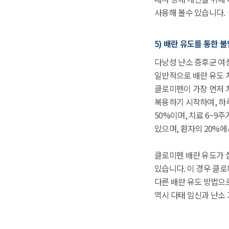
사용해 볼수 있습니다.
5) 배란 유도를 통한 
다낭성 난소 증후군 여
일반적으로 배란 유도 
클로미펜이 가장 먼저 
복용하기 시작하여, 하루에
50%이며, 치료 6~9
있으며, 환자의 20%에
클로미펜 배란 유도가 
있습니다. 이 경우 클
다른 배란 유도 방법으
역시 다태 임신과 난소 