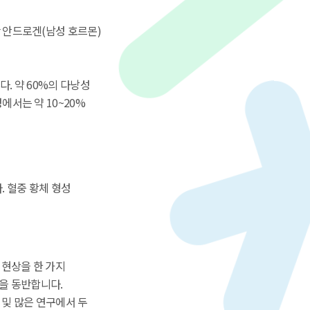
 안드로겐(남성 호르몬)
. 약 60%의 다낭성
서는 약 10~20%
 혈중 황체 형성
 현상을 한 가지
군을 동반합니다.
및 많은 연구에서 두