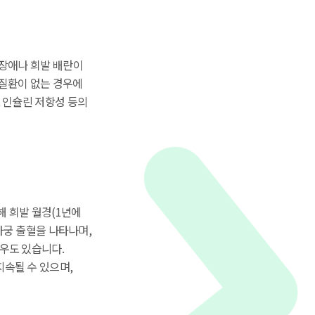
 장애나 희발 배란이
 질환이 없는 경우에
, 인슐린 저항성 등의
해 희발 월경(1년에
 자궁 출혈을 나타나며,
우도 있습니다.
지속될 수 있으며,