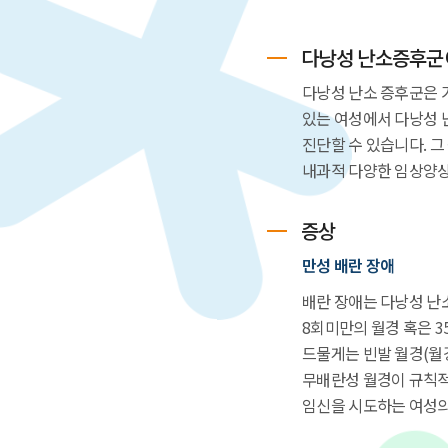
다낭성 난소증후군
다낭성 난소 증후군은 
있는 여성에서 다낭성 
진단할 수 있습니다. 그
내과적 다양한 임상양상
증상
만성 배란 장애
배란 장애는 다낭성 난소
8회미만의 월경 혹은 3
드물게는 빈발 월경(월
무배란성 월경이 규칙적
임신을 시도하는 여성의