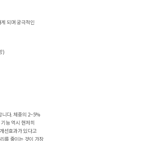
하게 되며 궁극적인
방)
니다. 체중의 2~5%
 기능 역시 현저히
 개선효과가 있다고
로리를 줄이는 것이 가장