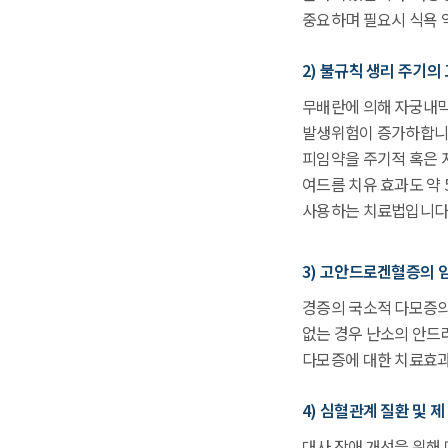
중요하며 필요시 식욕 
2) 불규칙 생리 주기의
무배란에 의해 자궁내
발생위험이 증가하합니다
피임약을 주기적 혹은 
여드름 치유 효과도 약 
사용하는 치료법입니다
3) 고안드로겐혈증의 
경증의 국소적 다모증의 
없는 경우 난소의 안드
다모증에 대한 치료효과
4) 심혈관계 질환 및 제
대사 장애 개선을 위해 메트