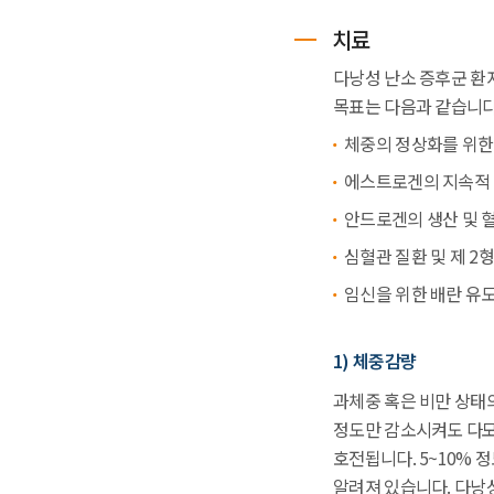
치료
다낭성 난소 증후군 환
목표는 다음과 같습니다
체중의 정상화를 위한
에스트로겐의 지속적 
안드로겐의 생산 및 
심혈관 질환 및 제 2
임신을 위한 배란 유
1) 체중감량
과체중 혹은 비만 상태
정도만 감소시켜도 다모
호전됩니다. 5~10%
알려져 있습니다. 다낭