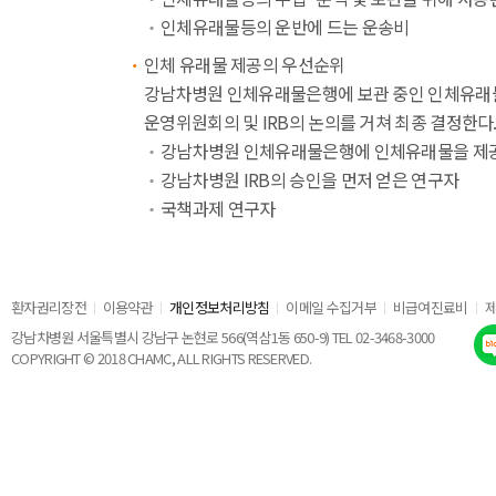
인체유래물등의 운반에 드는 운송비
인체 유래물 제공의 우선순위
강남차병원 인체유래물은행에 보관 중인 인체유래
운영위원회의 및 IRB의 논의를 거쳐 최종 결정한다
강남차병원 인체유래물은행에 인체유래물을 제
강남차병원 IRB의 승인을 먼저 얻은 연구자
국책과제 연구자
환자권리장전
이용약관
개인정보처리방침
이메일 수집거부
비급여진료비
강남차병원 서울특별시 강남구 논현로 566(역삼1동 650-9) TEL 02-3468-3000
COPYRIGHT © 2018 CHAMC, ALL RIGHTS RESERVED.