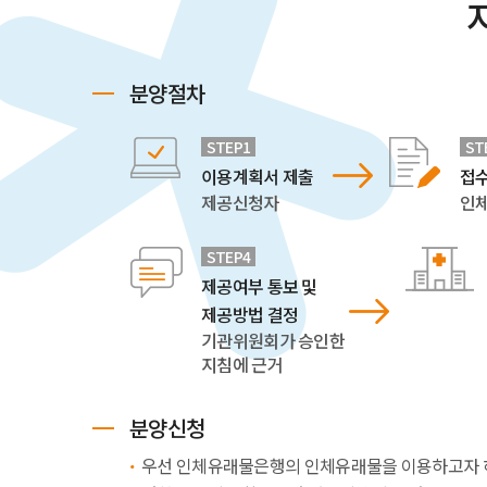
분양절차
STEP1
ST
이용계획서 제출
접
제공신청자
인
STEP4
제공여부 통보 및
제공방법 결정
기관위원회가 승인한
지침에 근거
분양신청
우선 인체유래물은행의 인체유래물을 이용하고자 하는