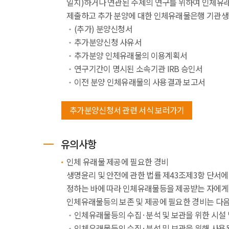
일치)하거나 연관된 주제의 연구를 위하여 인체유
제출하고 추가 분양에 대한 인체유래물은행 기관생명
(추가) 분양신청서
추가분양신청 사유서
추가분양 인체유래물의 이용계획서
연구기간이 명시된 소속기관 IRB 승인서
이전 분양 인체유래물의 사용결과 보고서
추가분양신청서 관련 서식 보러가기
유의사항
인체 유래물 제공에 필요한 경비
생명윤리 및 안전에 관한 법률 제43조제3항 단서
정하는 바에 따라 인체유래물등을 제공받는 자에게 
인체유래물등의 보존 및 제공에 필요한 경비는 다음
인체유래물등의 수집·분석 및 보관을 위한 시설
인체유래물등의 수집·분석 및 보관을 위해 사