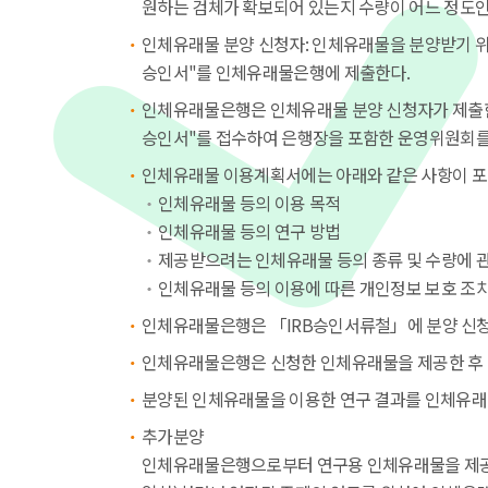
원하는 검체가 확보되어 있는지 수량이 어느 정도인지
인체유래물 분양 신청자: 인체유래물을 분양받기 위해
승인서"를 인체유래물은행에 제출한다.
인체유래물은행은 인체유래물 분양 신청자가 제출한 "
승인서"를 접수하여 은행장을 포함한 운영위원회를 
인체유래물 이용계획서에는 아래와 같은 사항이 포
인체유래물 등의 이용 목적
인체유래물 등의 연구 방법
제공받으려는 인체유래물 등의 종류 및 수량에 
인체유래물 등의 이용에 따른 개인정보 보호 조치
인체유래물은행은 「IRB승인서류철」에 분양 신청 
인체유래물은행은 신청한 인체유래물을 제공한 후 
분양된 인체유래물을 이용한 연구 결과를 인체유래
추가분양
인체유래물은행으로부터 연구용 인체유래물을 제공받