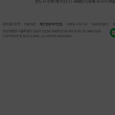
반드시 전화 예약(1577-4488) 이용해 주시기 바
환자권리장전
이용약관
개인정보처리방침
이메일 수집거부
비급여진료비
강남차병원 서울특별시 강남구 논현로 566(역삼1동 650-9) TEL 02-3468-3000
COPYRIGHT © 2018 CHAMC, ALL RIGHTS RESERVED.