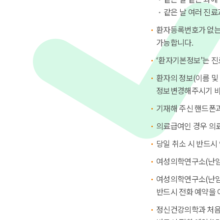
같은 날 여러 진료
환자등록번호가 없는
가능합니다.
‘환자기본정보’는 진
환자의 정보(이름 및
정보변경해주시기 바
기재해 주신 핸드폰과 
의료급여인 경우 의
당일 취소 시 반드시 
여성의학연구소(난임)
여성의학연구소(난임)
반드시 전화 예약을 
정신건강의학과 처음 