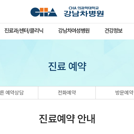
진료과/센터/클리닉
강남차여성병원
건강정보
진료 예약
른 예약상담
전화예약
방문예약
진료예약 안내