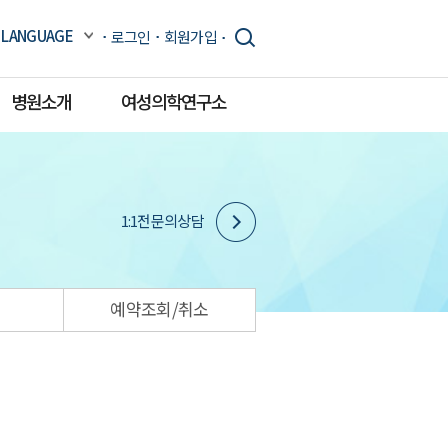
LANGUAGE
로그인
회원가입
병원소개
여성의학연구소
1:1전문의상담
예약조회/취소