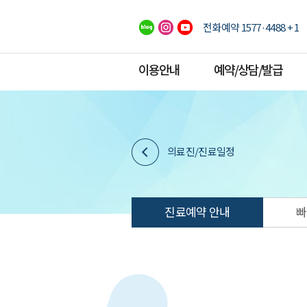
전화예약 1577·4488 + 1
이용안내
예약/상담/발급
의료진/진료일정
진료예약 안내
빠