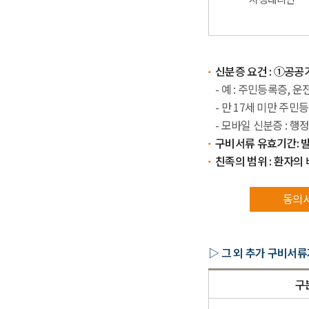
신분증 요건 : ①공공
- 예 : 주민등록증,
- 만 17세 미만 주
- 모바일 신분증 : 
구비서류 유효기간: 
친족의 범위 : 환자의
동의
▷ 그 외 추가 구비서류
구