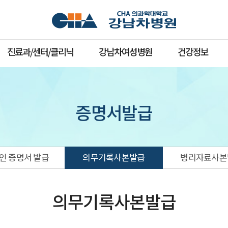
진료과/센터/클리닉
강남차여성병원
건강정보
증명서발급
인 증명서 발급
의무기록사본발급
병리자료사본
의무기록사본발급