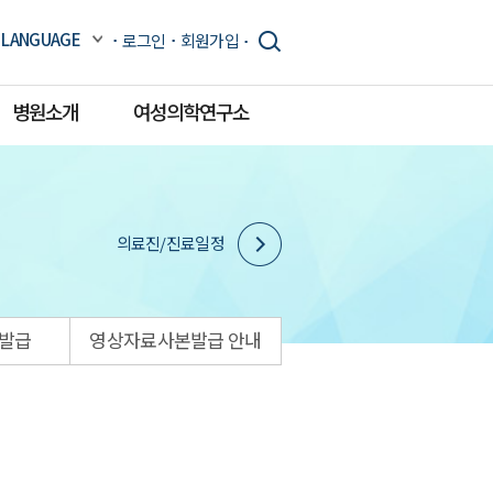
LANGUAGE
로그인
회원가입
병원소개
여성의학연구소
의료진/진료일정
발급
영상자료사본발급 안내