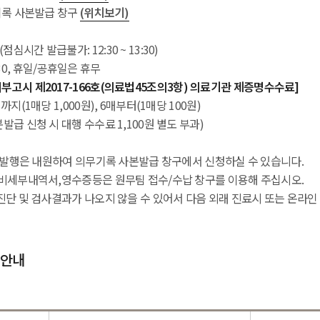
기록 사본발급 창구
(위치보기)
30 (점심시간 발급불가: 12:30 ~ 13:30)
12:30, 휴일/공휴일은 휴무
부고시 제2017-166호(의료법45조의3항) 의료기관 제증명수수료]
지(1매당 1,000원), 6매부터(1매당 100원)
발급 신청 시 대행 수수료 1,100원 별도 부과)
 재발행은 내원하여 의무기록 사본발급 창구에서 신청하실 수 있습니다.
료비세부내역서,영수증등은 원무팀 접수/수납 창구를 이용해 주십시오.
진단 및 검사결과가 나오지 않을 수 있어서 다음 외래 진료시 또는 온라인
 안내