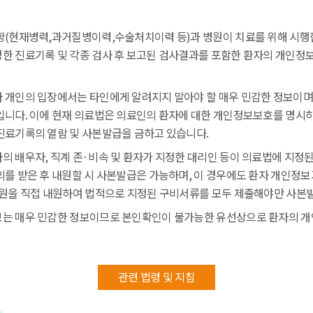
항(현재병력,과거질병이력,수술처치이력 등)과 병원이 치료를 위해 시행
한 진료기록 및 각종 검사 후 보고된 검사결과를 포함한 환자의 개인정
 개인의 입장에서는 타인에게 알려지지 말아야 할 매우 민감한 정보이며
입니다. 이에 현재 의료법은 의료인의 환자에 대한 개인정보보호를 명시
진료기록의 열람 및 사본발급을 금하고 있습니다.
의 배우자, 직계 존·비속 및 환자가 지정한 대리인 등이 의료법에 지정
의를 받은 후 내원할 시 사본발급은 가능하며, 이 경우에도 환자 개인정보
병원을 직접 내원하여 법적으로 지정된 구비서류를 모두 제출해야만 사본
는 매우 민감한 정보이므로 본인확인이 불가능한 유선상으로 환자의 개
관련 법령 및 지침