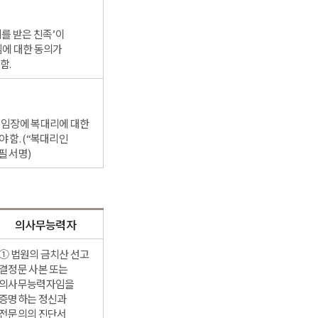
의를 받은 친족’이
임에 대한 동의가
함.
위임장에 복대리에 대한
 함. (“복대리인
필 서명)
의사무능력자
① 법원의 금치산 선고
결정문 사본 또는
의사무능력자임을
증명하는 정신과
전문의의 진단서