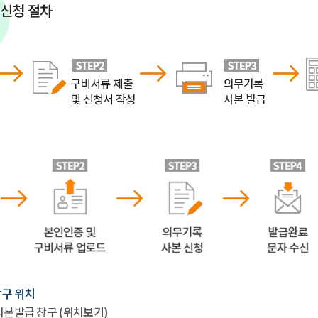
 신청 절차
창구 위치
 사본발급 창구
(위치보기)