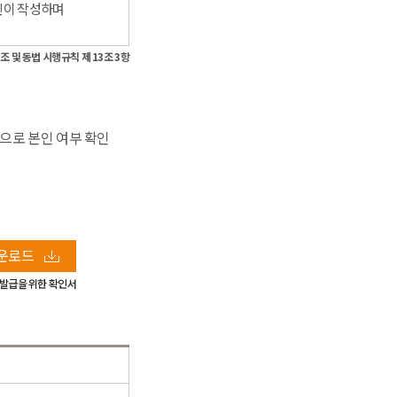
인이 작성하며
조 및 동법 시행규칙 제 13조 3항
)으로 본인 여부 확인
운로드
본발급을 위한 확인서