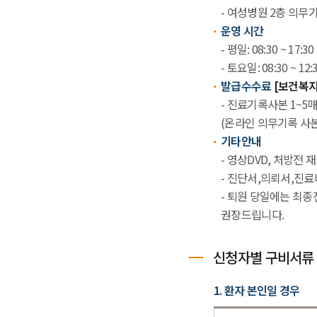
- 여성병원 2층 의무
운영 시간
- 평일: 08:30 ~ 17:
- 토요일: 08:30 ~ 
발급수수료
[보건복지
- 진료기록사본 1~5매까
(온라인 의무기록 사본
기타안내
- 영상DVD, 처방전
- 진단서,의뢰서,진
- 퇴원 당일에는 최종
권장드립니다.
신청자별 구비서류
1. 환자 본인일 경우